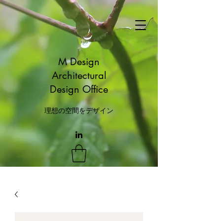
M Design
Architectural
Design Office
理想の空間をデザイン