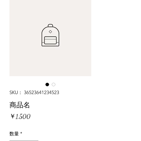
SKU： 36523641234523
商品名
価
￥1,500
格
数量
*