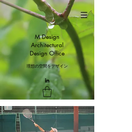
M Design
Architectural
Design Office
理想の空間をデザイン